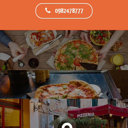
0982478777