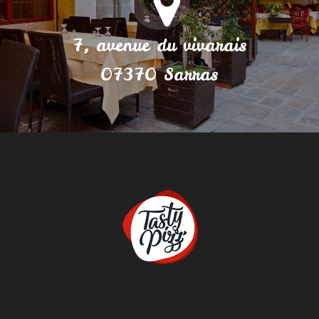
7, avenue du vivarais
07370 Sarras