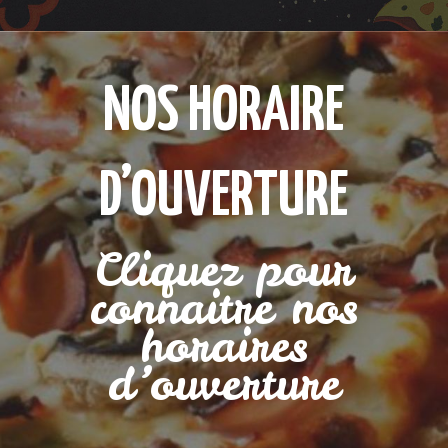
NOS HORAIRE
D’OUVERTURE
Cliquez pour
connaitre nos
horaires
d’ouverture