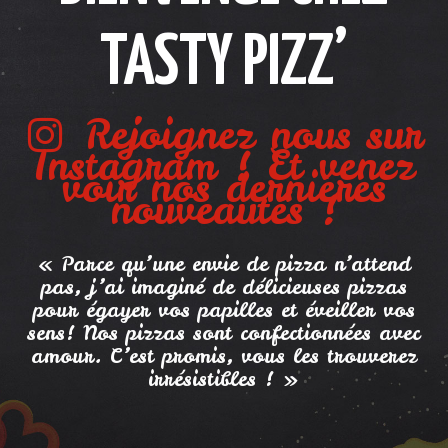
TASTY PIZZ’
Rejoignez nous sur
Instagram ! Et venez
voir nos dernières
nouveautés !
« Parce qu’une envie de pizza n’attend
pas, j’ai imaginé de délicieuses pizzas
pour égayer vos papilles et éveiller vos
sens! Nos pizzas sont confectionnées avec
amour. C’est promis, vous les trouverez
irrésistibles ! »